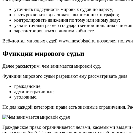
уточнить подсудность мировых судов по адресу;
взять реквизиты для оплаты выписанных штрафов;
контролировать движения по тому или иному делу;
узнать точный размер государственной пошлины с помощ
зарегистрироваться в личном кабинете.
Веб-портал мировых судей
www.mosoblsud.ru
позволяет получи
Функции мирового судьи
Далее рассмотрим, чем занимается мировой суд.
Функции мирового судьи разрешают ему рассматривать дела:
гражданские;
административные;
уголовные.
Но для каждой категории права есть значимые ограничения. Ра
Гражданское право ограничивается делами, касаемыми выдачи с
ста тысяч рублей. Также управление мировых судей примет зая