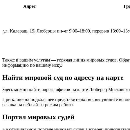
Адрес
Гр
ул. Калараш, 19, Люберцы
пн-чт 9:00–18:00, перерыв 13:00–13:
Также к вашим услугам — горячая линия мировых судов. Обрат
информацию по вашему иску.
Найти мировой суд по адресу на карте
Здесь можно найти адреса офисов на карте Люберец Московско
При клике на подходящее представительство, вы увидите вспл
ссылка на веб-сайт и режим работы.
Портал мировых судей
На официальном портале мировых судей Люберец пользователи