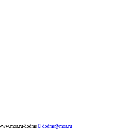
ww.mos.ru/dodms
dodms@mos.ru