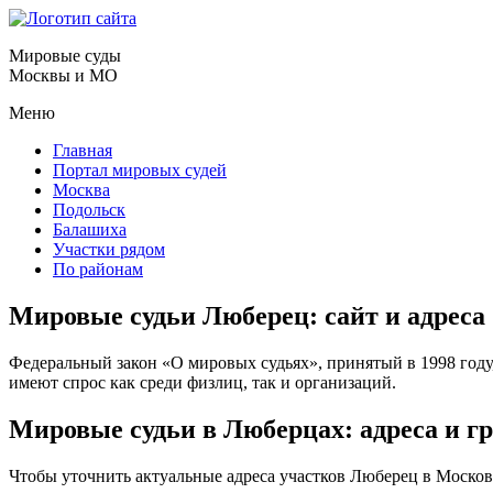
Мировые суды
Москвы и МО
Меню
Главная
Портал мировых судей
Москва
Подольск
Балашиха
Участки рядом
По районам
Мировые судьи Люберец: сайт и адреса
Федеральный закон «О мировых судьях», принятый в 1998 году
имеют спрос как среди физлиц, так и организаций.
Мировые судьи в Люберцах: адреса и г
Чтобы уточнить актуальные адреса участков Люберец в Московс