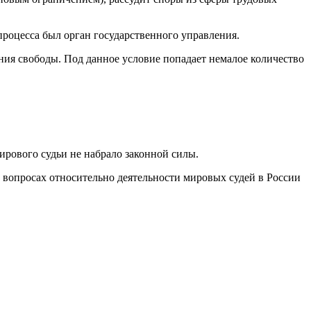
роцесса был орган государственного управления.
ния свободы. Под данное условие попадает немалое количество
ирового судьи не набрало законной силы.
х вопросах относительно деятельности мировых судей в России