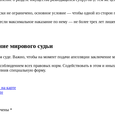
и не ограничено, основное условие — чтобы одной из сторон п
если максимальное наказание по нему — не более трех лет лише
ие мирового судьи
 суде. Важно, чтобы на момент подачи апелляции заключение м
с соблюдением всех правовых норм. Содействовать в этом и ины
олнив специальную форму.
 на карте
те
ечены
*