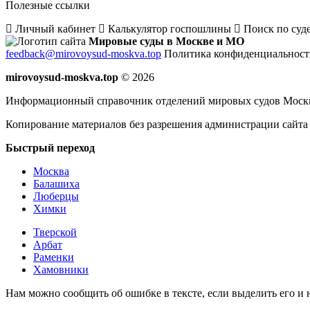
Полезные ссылки
Личный кабинет
Калькулятор госпошлины
Поиск по суд
Мировые суды в Москве и МО
feedback@mirovoysud-moskva.top
Политика конфиденциальност
mirovoysud-moskva.top
© 2026
Информационный справочник отделений мировых судов Мос
Копирование материалов без разрешения администрации сайта
Быстрый переход
Москва
Балашиха
Люберцы
Химки
Тверской
Арбат
Раменки
Хамовники
Нам можно сообщить об ошибке в тексте, если выделить его и на