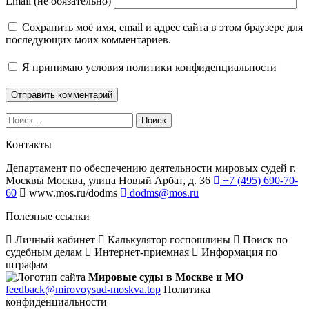
Email (не обязательно)
Сохранить моё имя, email и адрес сайта в этом браузере для
последующих моих комментариев.
Я принимаю
условия политики конфиденциальности
Поиск
Контакты
Департамент по обеспечению деятельности мировых судей г.
Москвы
Москва, улица Новый Арбат, д. 36
+7 (495) 690-70-
60
www.mos.ru/dodms
dodms@mos.ru
Полезные ссылки
Личный кабинет
Калькулятор госпошлины
Поиск по
судебным делам
Интернет-приемная
Информация по
штрафам
Мировые суды в Москве и МО
feedback@mirovoysud-moskva.top
Политика
конфиденциальности