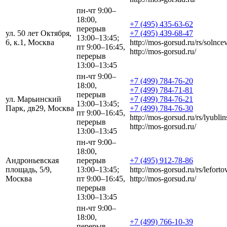
пн-чт 9:00–
18:00,
+7 (495) 435-63-62
перерыв
ул. 50 лет Октября,
+7 (495) 439-68-47
13:00–13:45;
6, к.1, Москва
http://mos-gorsud.ru/rs/solncev
пт 9:00–16:45,
http://mos-gorsud.ru/
перерыв
13:00–13:45
пн-чт 9:00–
+7 (499) 784-76-20
18:00,
+7 (499) 784-71-81
перерыв
ул. Марьинский
+7 (499) 784-76-21
13:00–13:45;
Парк, дв29, Москва
+7 (499) 784-76-30
пт 9:00–16:45,
http://mos-gorsud.ru/rs/lyublin
перерыв
http://mos-gorsud.ru/
13:00–13:45
пн-чт 9:00–
18:00,
Андроньевская
перерыв
+7 (495) 912-78-86
площадь, 5/9,
13:00–13:45;
http://mos-gorsud.ru/rs/leforto
Москва
пт 9:00–16:45,
http://mos-gorsud.ru/
перерыв
13:00–13:45
пн-чт 9:00–
18:00,
+7 (499) 766-10-39
перерыв