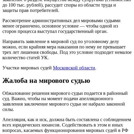
до 100 тыс. рублей), рассудит споры из области труда и
защиты прав потребителей.
Рассмотрение административных дел мировыми судьями
менее ограничено, основное условие — чтобы одной из
сторон процесса выступал государственный орган.
Направить заявление в мировой суд по уголовному делу
можно, если крайняя мера наказания по нему не превышает
трех лет лишения свободы. Под это условие подходит немалое
количество статей УК.
Участки мировых судей
Московской области
.
Жалоба на мирового судью
Обжалование решения мирового судьи подается в районный
суд. Важно, чтобы на момент подачи апелляционного
заявления заключение мирового судьи не набрало законной
силы.
Апелляция, как и иск, должна быть составлена с соблюдением
всех юридических нюансов. Содействовать в этом и иных
вопросах, касаемых функционирования мировых судей в РФ