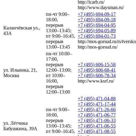
http://icarb.ru/
http://www.daysman.ru/
пн-чт 9:00–
+7 (495) 694-09-17
18:00,
+7 (495) 694-09-18
перерыв
+7 (495) 694-04-95
Каланчёвская ул.,
13:00–13:45;
+7 (495) 694-05-89
43А
пт 9:00–16:45,
+7 (495) 694-01-73
перерыв
http://mos-gorsud.ru/rs/tversko
13:00–13:45
http://mos-gorsud.ru/
пн-чт 10:00–
17:00,
перерыв
+7 (495) 606-15-58
ул. Ильинка, 21,
12:00–13:00;
+7 (495) 606-68-41
Москва
пт 10:00–
+7 (495) 606-78-34
16:00,
http://www.ksrf.ru/
перерыв
12:00–13:00
+7 (495) 471-04-88
+7 (495) 471-17-44
пн-чт 9:00–
+7 (495) 471-26-66
18:00,
+7 (495) 471-06-77
перерыв
+7 (495) 471-06-33
ул. Лётчика
13:00–13:45;
+7 (495) 471-06-55
Бабушкина, 39А
пт 9:00–16:45,
+7 (495) 471-08-55