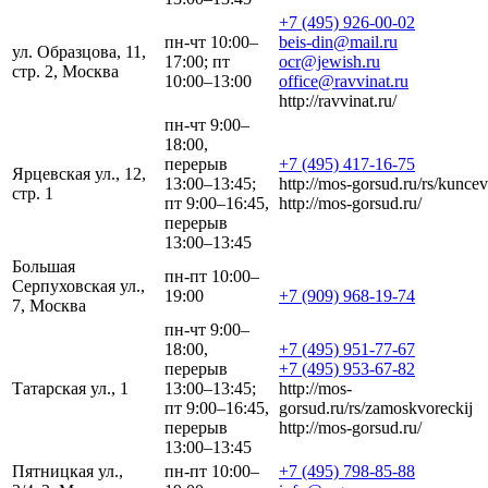
+7 (495) 926-00-02
пн-чт 10:00–
beis-din@mail.ru
ул. Образцова, 11,
17:00; пт
ocr@jewish.ru
стр. 2, Москва
10:00–13:00
office@ravvinat.ru
http://ravvinat.ru/
пн-чт 9:00–
18:00,
перерыв
+7 (495) 417-16-75
Ярцевская ул., 12,
13:00–13:45;
http://mos-gorsud.ru/rs/kuncev
стр. 1
пт 9:00–16:45,
http://mos-gorsud.ru/
перерыв
13:00–13:45
Большая
пн-пт 10:00–
Серпуховская ул.,
19:00
+7 (909) 968-19-74
7, Москва
пн-чт 9:00–
18:00,
+7 (495) 951-77-67
перерыв
+7 (495) 953-67-82
Татарская ул., 1
13:00–13:45;
http://mos-
пт 9:00–16:45,
gorsud.ru/rs/zamoskvoreckij
перерыв
http://mos-gorsud.ru/
13:00–13:45
Пятницкая ул.,
пн-пт 10:00–
+7 (495) 798-85-88