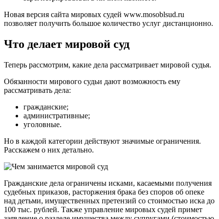
Новая версия сайта мировых судей
www.mosoblsud.ru
позволяет получить большое количество услуг дистанционно.
Что делает мировой суд
Теперь рассмотрим, какие дела рассматривает мировой судья.
Обязанности мирового судьи дают возможность ему
рассматривать дела:
гражданские;
административные;
уголовные.
Но в каждой категории действуют значимые ограничения.
Расскажем о них детально.
Гражданские дела ограничены исками, касаемыми получения
судебных приказов, расторжения брака без споров об опеке
над детьми, имущественных претензий со стоимостью иска до
100 тыс. рублей. Также управление мировых судей примет
заявление о разделе имущества между супругами (стоимостью