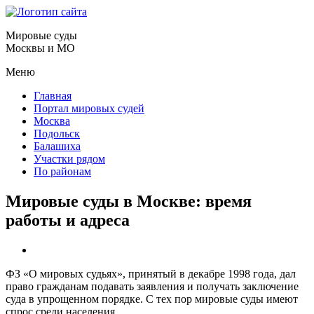
Мировые суды
Москвы и МО
Меню
Главная
Портал мировых судей
Москва
Подольск
Балашиха
Участки рядом
По районам
Мировые суды в Москве: время
работы и адреса
ФЗ «О мировых судьях», принятый в декабре 1998 года, дал
право гражданам подавать заявления и получать заключение
суда в упрощенном порядке. С тех пор мировые суды имеют
спрос среди населения.