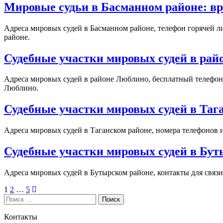
Мировые судьи в Басманном районе: вр
Адреса мировых судей в Басманном районе, телефон горячей л
районе.
Судебные участки мировых судей в ра
Адреса мировых судей в районе Люблино, бесплатный телефон 
Люблино.
Судебные участки мировых судей в Таг
Адреса мировых судей в Таганском районе, номера телефонов 
Судебные участки мировых судей в Бу
Адреса мировых судей в Бутырском районе, контакты для связ
Навигация
1
2
…
5
Поиск
по
записям
Контакты