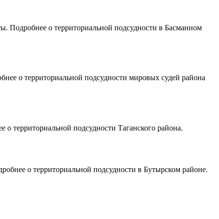
ты. Подробнее о территориальной подсудности в Басманном
обнее о территориальной подсудности мировых судей района
ее о территориальной подсудности Таганского района.
дробнее о территориальной подсудности в Бутырском районе.