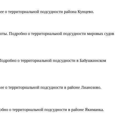
ее о территориальной подсудности района Кунцево.
боты. Подробно о территориальной подсудности мировых судов
 Подробно о территориальной подсудности в Бабушкинском
ее о территориальной подсудности в районе Лианозово.
обно о территориальной подсудности в районе Якиманка.