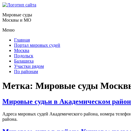
Мировые суды
Москвы и МО
Меню
Главная
Портал мировых судей
Москва
Подольск
Балашиха
Участки рядом
По районам
Метка:
Мировые суды Москв
Мировые судьи в Академическом районе
Адреса мировых судей Академического района, номера телефон
района.