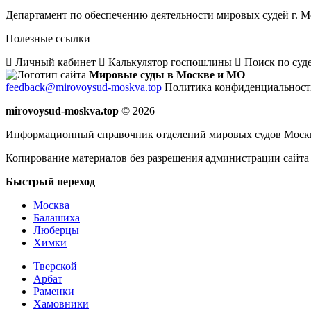
Департамент по обеспечению деятельности мировых судей г. 
Полезные ссылки
Личный кабинет
Калькулятор госпошлины
Поиск по суд
Мировые суды в Москве и МО
feedback@mirovoysud-moskva.top
Политика конфиденциальност
mirovoysud-moskva.top
© 2026
Информационный справочник отделений мировых судов Мос
Копирование материалов без разрешения администрации сайта
Быстрый переход
Москва
Балашиха
Люберцы
Химки
Тверской
Арбат
Раменки
Хамовники