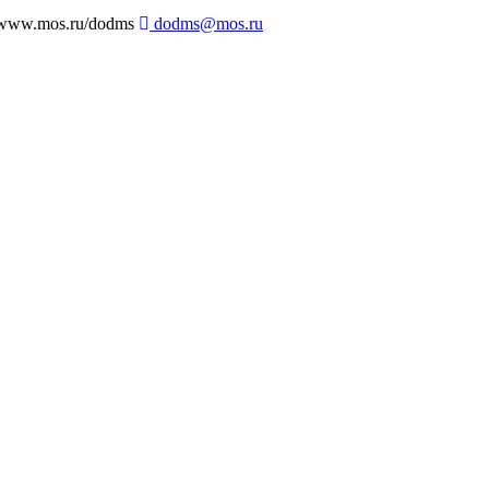
ww.mos.ru/dodms
dodms@mos.ru