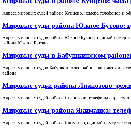
Мировые суды в районе Кунцево: часы 
Адреса мировых судей района Кунцево, номера телефонов и оф
Мировые суды района Южное Бутово: в
Адреса мировых судов района Южное Бутово, единый номер те
района Южное Бутово.
Мировые суды в Бабушкинском районе: 
Адреса мировых судов Бабушкинского района, контакты для св
районе.
Мировые судьи района Лианозово: режи
Адреса мировых судей района Лианозово, телефоны справочной
Мировые суды района Якиманка: телефо
Адреса мировых судей района Якиманка, единый номер телефон