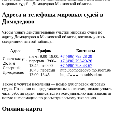
мировых судей в Домодедово Московской области.
Адреса и телефоны мировых судей в
Домодедово
Чтобы узнать действительные участки мировых судей по
адресу Домодедово в Московской области, воспользуйтесь
сведениями из этой таблицы:
Адрес
График
Контакты
пн-чт 9:00–18:00,
+7 (496) 793-28-29
Советская ул.,
перерыв 13:00–
+7 (496) 793-29-26
26, м-н
13:45; пт 9:00–
+7 (496) 793-43-67
Северный,
16:45, перерыв
http://domodedovo.mo.sudrf.ru/
Домодедово
13:00–13:45
http://www.mosoblsud.ru/
Также к услугам населения — номер для справок мировых
судов. Позвонив по представленным контактам, можно узнать
часы работы судей, записаться на консультацию или выяснить
новую информацию по рассматриваемому заявлению.
Онлайн-карта