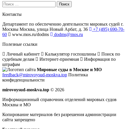
Поиск
Контакты
Департамент по обеспечению деятельности мировых судей г.
Москвы
Москва, улица Новый Арбат, д. 36
+7 (495) 690-70-
60
www.mos.ru/dodms
dodms@mos.ru
Полезные ссылки
Личный кабинет
Калькулятор госпошлины
Поиск по
судебным делам
Интернет-приемная
Информация по
штрафам
Мировые суды в Москве и МО
feedback@mirovoysud-moskva.top
Политика
конфиденциальности
mirovoysud-moskva.top
© 2026
Информационный справочник отделений мировых судов
Москвы и МО
Копирование материалов без разрешения администрации
сайта запрещено