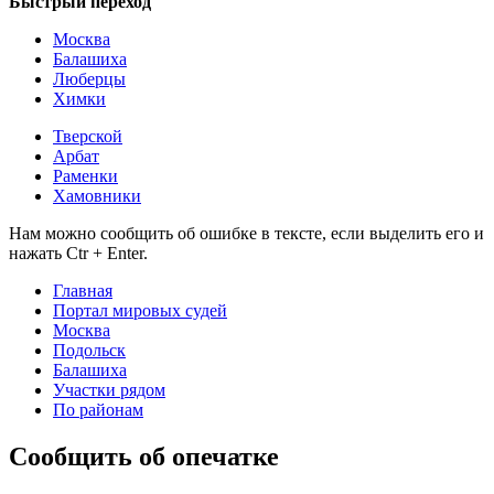
Быстрый переход
Москва
Балашиха
Люберцы
Химки
Тверской
Арбат
Раменки
Хамовники
Нам можно сообщить об ошибке в тексте, если выделить его и
нажать Ctr + Enter.
Главная
Портал мировых судей
Москва
Подольск
Балашиха
Участки рядом
По районам
Сообщить об опечатке