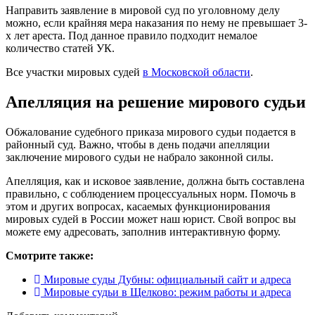
Направить заявление в мировой суд по уголовному делу
можно, если крайняя мера наказания по нему не превышает 3-
х лет ареста. Под данное правило подходит немалое
количество статей УК.
Все участки мировых судей
в Московской области
.
Апелляция на решение мирового судьи
Обжалование судебного приказа мирового судьи подается в
районный суд. Важно, чтобы в день подачи апелляции
заключение мирового судьи не набрало законной силы.
Апелляция, как и исковое заявление, должна быть составлена
правильно, с соблюдением процессуальных норм. Помочь в
этом и других вопросах, касаемых функционирования
мировых судей в России может наш юрист. Свой вопрос вы
можете ему адресовать, заполнив интерактивную форму.
Смотрите также:
Мировые суды Дубны: официальный сайт и адреса
Мировые судьи в Щелково: режим работы и адреса