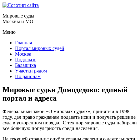
Мировые суды
Москвы и МО
Меню
Главная
Портал мировых судей
Москва
Подольск
Балашиха
Участки рядом
По районам
Мировые судьи Домодедово: единый
портал и адреса
Федеральный закон «О мировых судьях», принятый в 1998
году, дал право гражданам подавать иски и получать решение
суда в ускоренном порядке. С тех пор мировые суды набирали
все большую популярность среди населения.
На текущей странице опубликованы сведения о деятельности