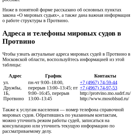
Ниже в понятной форме рассказано об основных пунктах
закона «О мировых судьях», а также дана важная информация
о работе структуры в Протвино.
Адреса и телефоны мировых судов в
Протвино
Чтобы узнать актуальные адреса мировых судей в Протвино в
Московской области, воспользуйтесь информацией из этой
таблицы:
Адрес
График
Контакты
ул.
пн-чт 9:00–18:00,
+7 (4967) 74-59-44
Дружбы,
перерыв 13:00–13:45; пт
+7 (4967) 74-97-53
1Б,
9:00–16:45, перерыв
http://protvino.mo.sudrf.ru/
Протвино
13:00–13:45
http://www.mosoblsud.ru/
Также к услугам населения — номер телефона справочной
мировых судов. Обратившись по указанным контактам,
можно уточнить режим работы судей, записаться на
консультацию или уточнить текущую информацию по
рассматриваемому делу.