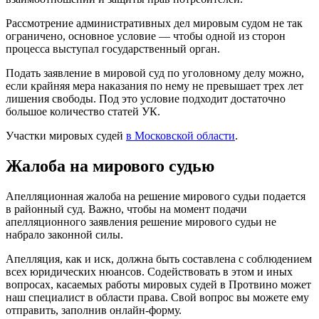
Рассмотрение административных дел мировым судом не так
ограничено, основное условие — чтобы одной из сторон
процесса выступал государственный орган.
Подать заявление в мировой суд по уголовному делу можно,
если крайняя мера наказания по нему не превышает трех лет
лишения свободы. Под это условие подходит достаточно
большое количество статей УК.
Участки мировых судей
в Московской области
.
Жалоба на мирового судью
Апелляционная жалоба на решение мирового судьи подается
в районный суд. Важно, чтобы на момент подачи
апелляционного заявления решение мирового судьи не
набрало законной силы.
Апелляция, как и иск, должна быть составлена с соблюдением
всех юридических нюансов. Содействовать в этом и иных
вопросах, касаемых работы мировых судей в Протвино может
наш специалист в области права. Свой вопрос вы можете ему
отправить, заполнив онлайн-форму.