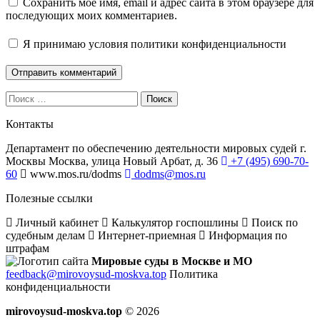
Сохранить моё имя, email и адрес сайта в этом браузере для
последующих моих комментариев.
Я принимаю
условия политики конфиденциальности
Поиск
Контакты
Департамент по обеспечению деятельности мировых судей г.
Москвы
Москва, улица Новый Арбат, д. 36
+7 (495) 690-70-
60
www.mos.ru/dodms
dodms@mos.ru
Полезные ссылки
Личный кабинет
Калькулятор госпошлины
Поиск по
судебным делам
Интернет-приемная
Информация по
штрафам
Мировые суды в Москве и МО
feedback@mirovoysud-moskva.top
Политика
конфиденциальности
mirovoysud-moskva.top
© 2026