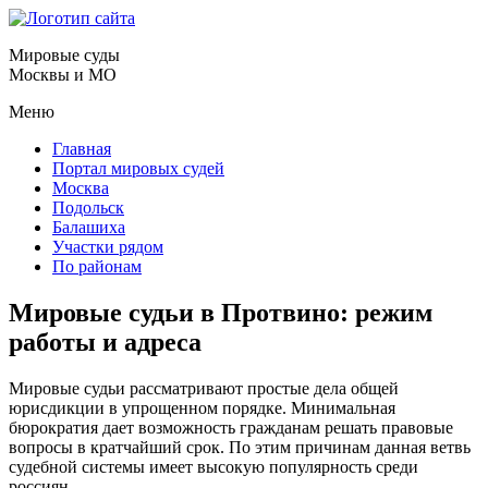
Мировые суды
Москвы и МО
Меню
Главная
Портал мировых судей
Москва
Подольск
Балашиха
Участки рядом
По районам
Мировые судьи в Протвино: режим
работы и адреса
Мировые судьи рассматривают простые дела общей
юрисдикции в упрощенном порядке. Минимальная
бюрократия дает возможность гражданам решать правовые
вопросы в кратчайший срок. По этим причинам данная ветвь
судебной системы имеет высокую популярность среди
россиян.