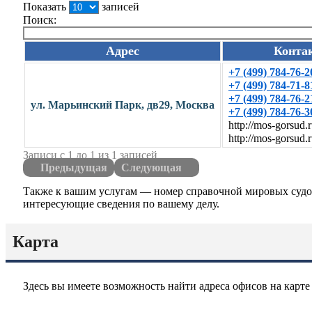
Показать
записей
Поиск:
Адрес
Конта
+7 (499) 784-76-2
+7 (499) 784-71-8
+7 (499) 784-76-2
ул. Марьинский Парк, дв29, Москва
+7 (499) 784-76-3
http://mos-gorsud.r
http://mos-gorsud.r
Записи с 1 до 1 из 1 записей
Предыдущая
Следующая
Также к вашим услугам — номер справочной мировых судов.
интересующие сведения по вашему делу.
Карта
Здесь вы имеете возможность найти адреса офисов на кар