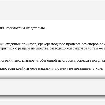
ия. Рассмотрим их детально.
чи судебных приказов, бракоразводного процесса без споров об 
трит иск о разделе имущества разводящихся супругов (с тем же 
ограничено, главное, чтобы одной из сторон процесса выступал
но, если крайняя мера наказания по нему не превышает 3-х лет 