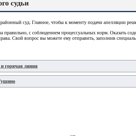
го судьи
 районный суд. Главное, чтобы к моменту подачи апелляции реше
ена правильно, с соблюдением процессуальных норм. Оказать сод
права. Свой вопрос вы можете ему отправить, заполнив специал
и горячая линия
 Тушино