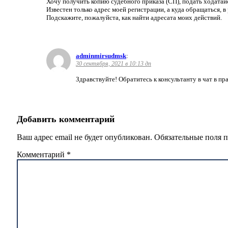
Хочу получить копию судебного приказа (СП), подать ходатай
Известен только адрес моей регистрации, а куда обращаться, в
Подскажите, пожалуйста, как найти адресата моих действий.
adminmirsudmsk
:
30 сентября, 2021 в 10:13 дп
Здравствуйте! Обратитесь к консультанту в чат в п
Добавить комментарий
Ваш адрес email не будет опубликован.
Обязательные поля 
Комментарий
*