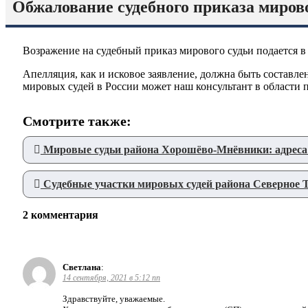
Обжалование судебного приказа мирово
Возражение на судебный приказ мирового судьи подается в
Апелляция, как и исковое заявление, должна быть составл
мировых судей в России может наш консультант в области 
Смотрите также:
Мировые судьи района Хорошёво-Мнёвники: адреса 
Судебные участки мировых судей района Северное
2 комментария
Светлана
:
14 сентября, 2021 в 5:12 пп
Здравствуйте, уважаемые.