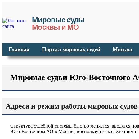
Мировые суды
Москвы и МО
Главная
Портал мировых судей
Москва
Мировые судьи Юго-Восточного А
Адреса и режим работы мировых судо
Структура судебной системы быстро меняется: вводятся но
Юго-Восточном АО в Москве, воспользуйтесь сведениями и