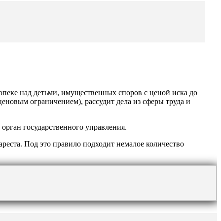
опеке над детьми, имущественных споров с ценой иска до
ценовым ограничением), рассудит дела из сферы труда и
 орган государственного управления.
ареста. Под это правило подходит немалое количество