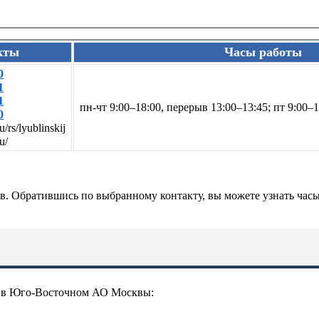
кты
Часы работы
0
1
1
пн-чт 9:00–18:00, перерыв 13:00–13:45; пт 9:00–
0
u/rs/lyublinskij
u/
 Обратившись по выбранному контакту, вы можете узнать часы 
те в Юго-Восточном АО Москвы: