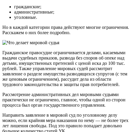
гражданские;
административные;
уголовные.
Но в каждой категории права действуют многие ограничения.
Расскажем о них более подробно.
Гражданское правосудие ограничивается делами, касаемыми
выдачи судебных приказов, развода без споров об опеке над
детьми, имущественных претензий с ценой иска до 100 тыс.
рублей. Также управление мировых судей рассмотрит
заявление о разделе имущества разводящихся супругов (с тем
же ценовым ограничением), рассудит дела из области
трудового законодательства и защиты прав потребителей.
Рассмотрение административных дел мировыми судьями
практически не ограничено, главное, чтобы одной из сторон
процесса был орган государственного управления.
Направить заявление в мировой суд по уголовному делу
можно, если крайняя мера наказания по нему — не более трех
лет лишения свободы. Под это правило попадает довольно
большое количество статей УК.