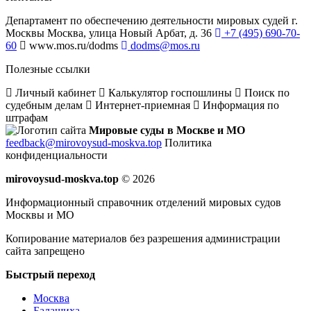
Департамент по обеспечению деятельности мировых судей г.
Москвы
Москва, улица Новый Арбат, д. 36
+7 (495) 690-70-
60
www.mos.ru/dodms
dodms@mos.ru
Полезные ссылки
Личный кабинет
Калькулятор госпошлины
Поиск по
судебным делам
Интернет-приемная
Информация по
штрафам
Мировые суды в Москве и МО
feedback@mirovoysud-moskva.top
Политика
конфиденциальности
mirovoysud-moskva.top
© 2026
Информационный справочник отделений мировых судов
Москвы и МО
Копирование материалов без разрешения администрации
сайта запрещено
Быстрый переход
Москва
Балашиха