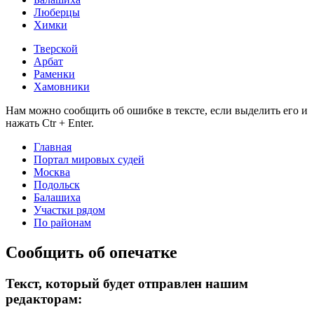
Люберцы
Химки
Тверской
Арбат
Раменки
Хамовники
Нам можно сообщить об ошибке в тексте, если выделить его и
нажать Ctr + Enter.
Главная
Портал мировых судей
Москва
Подольск
Балашиха
Участки рядом
По районам
Сообщить об опечатке
Текст, который будет отправлен нашим
редакторам: